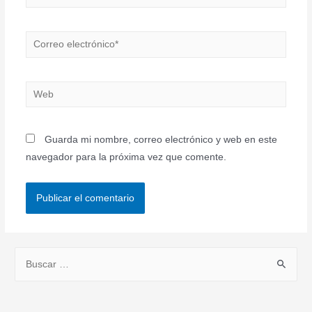
Correo
electrónico*
Web
Guarda mi nombre, correo electrónico y web en este
navegador para la próxima vez que comente.
B
u
s