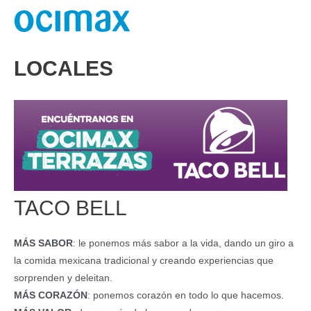
Ir
al
contenido
LOCALES
TACO BELL
MÁS SABOR
: le ponemos más sabor a la vida, dando un giro a
la comida mexicana tradicional y creando experiencias que
sorprenden y deleitan.
MÁS CORAZÓN
: ponemos corazón en todo lo que hacemos.