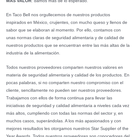
MÁS VALOR
: damos más de lo esperado.
En Taco Bell nos orgullecemos de nuestros productos
inspirados en México, crujientes, con mucho queso y llenos de
sabor que se elaboran al momento. Por ello, contamos con
unas normas claras de seguridad alimentaria y de calidad de
nuestros productos que se encuentran entre las más altas de la
industria de la alimentación.
Todos nuestros proveedores comparten nuestros valores en
materia de seguridad alimentaria y calidad de los productos. En
pocas palabras, si no comparten nuestro compromiso con el
cliente, sencillamente no pueden ser nuestros proveedores.
Trabajamos con ellos de forma continua para llevar las
iniciativas de seguridad y calidad alimentaria a niveles cada vez
más altos, cumpliendo con todas las normas del sector y, en
muchos casos, superándolas. A los más apasionados y con
mejores resultados les otorgamos nuestros Star Supplier of the
Year Awards. Todos nuestros proveedores son conocedores del