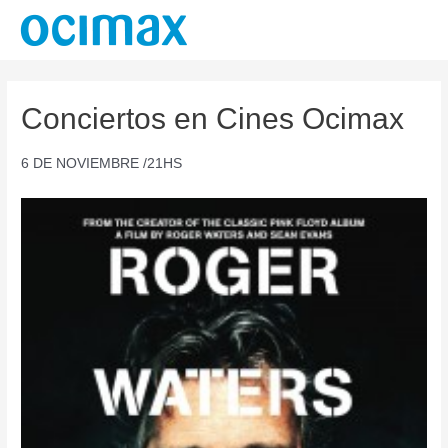
Ir
al
contenido
Conciertos en Cines Ocimax
6 DE NOVIEMBRE /21HS